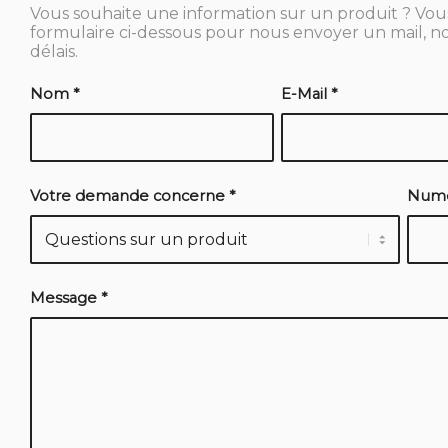
Vous souhaite une information sur un produit ? Vous 
formulaire ci-dessous pour nous envoyer un mail, no
délais.
Nom
*
E-Mail
*
Votre demande concerne
*
Numé
Message
*