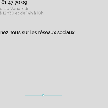
5 61 47 70 09
di au Vendredi
à 12h30 et de 14h à 18h
nez nous sur les réseaux sociaux