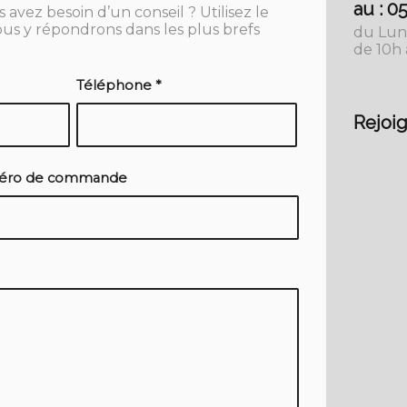
au : 0
avez besoin d’un conseil ? Utilisez le
us y répondrons dans les plus brefs
du Lun
de 10h 
Téléphone
*
Rejoig
ro de commande