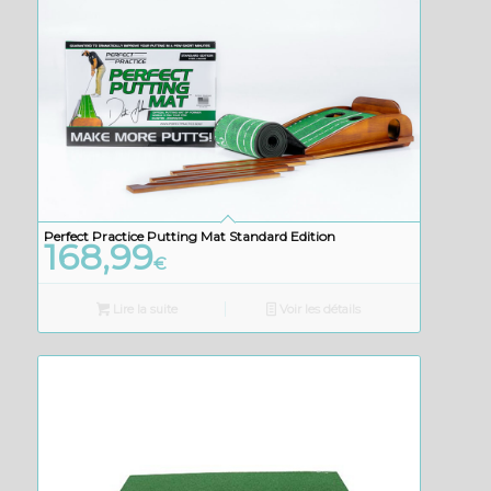
Perfect Practice Putting Mat Standard Edition
168,99
€
Lire la suite
Voir les détails