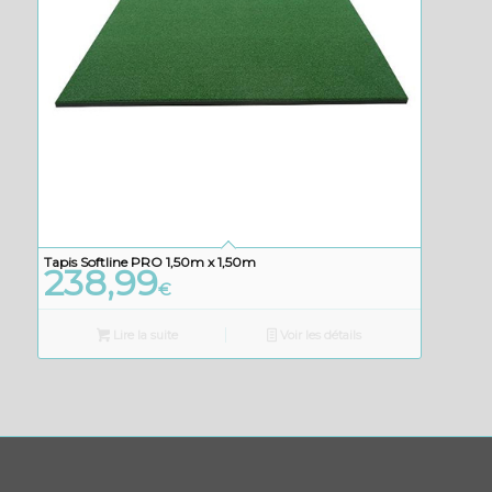
Tapis Softline PRO 1,50m x 1,50m
238,99
€
Lire la suite
Voir les détails