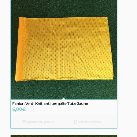
Fanion Venti Knit anti tempête Tube Jaune
6,00
€
Ajouter au panier
Voir les détails