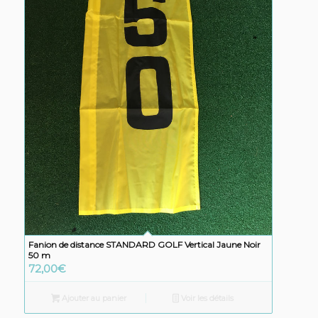
Fanion de distance STANDARD GOLF Vertical Jaune Noir
50 m
72,00
€
Ajouter au panier
Voir les détails