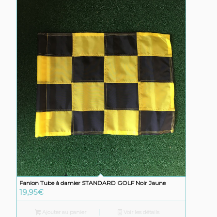
Fanion Tube à damier STANDARD GOLF Noir Jaune
19,95
€
Ajouter au panier
Voir les détails