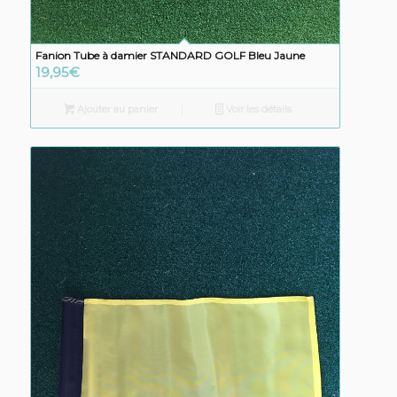
Fanion Tube à damier STANDARD GOLF Bleu Jaune
19,95
€
Ajouter au panier
Voir les détails