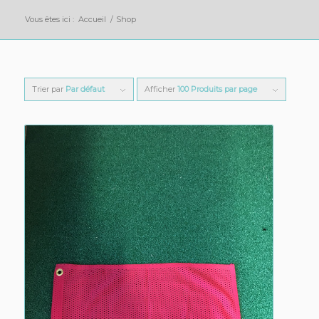
Vous êtes ici :
Accueil
/
Shop
Trier par
Par défaut
Afficher
100 Produits par page