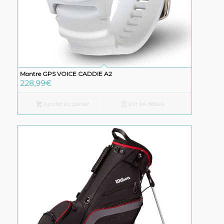
Montre GPS VOICE CADDIE A2
228,99
€
Ajouter au panier
Voir les détails