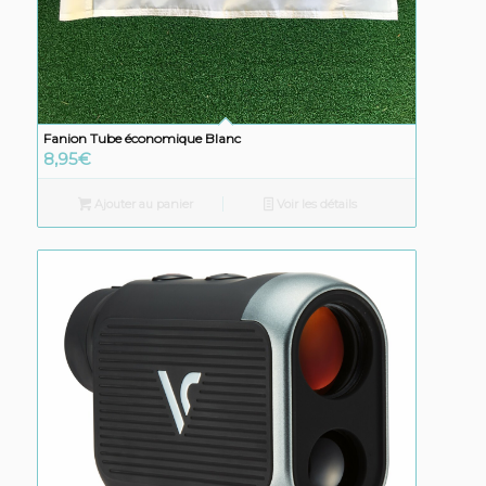
Fanion Tube économique Blanc
8,95
€
Ajouter au panier
Voir les détails