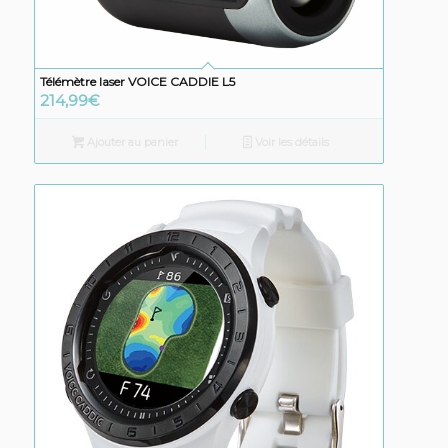
Télémètre laser VOICE CADDIE L5
214,99
€
Ajouter au panier
Voir les détails