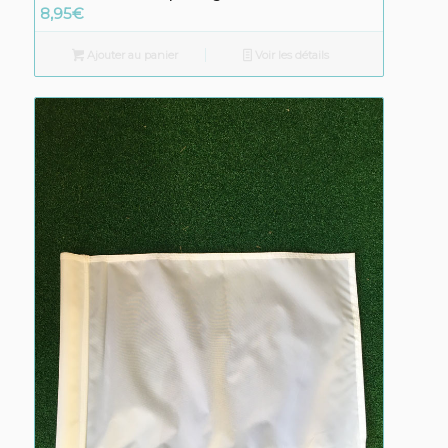
8,95
€
Ajouter au panier
Voir les détails