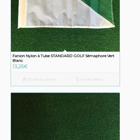
Fanion Nylon à Tube STANDARD GOLF Sémaphore Vert
Blanc
13,25
€
Ajouter au panier
Voir les détails