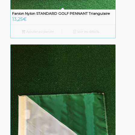
Fanion Nylon STANDARD GOLF PENNANT Triangulaire
13,25
€
Ajouter au panier
Voir les détails