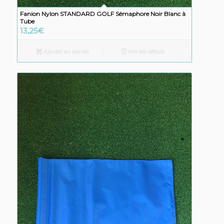
Fanion Nylon STANDARD GOLF Sémaphore Noir Blanc à
Tube
13,25
€
Ajouter au panier
Voir les détails