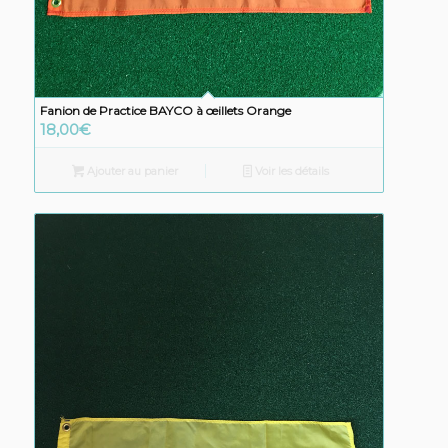
Fanion de Practice BAYCO à œillets Orange
18,00
€
Ajouter au panier
Voir les détails