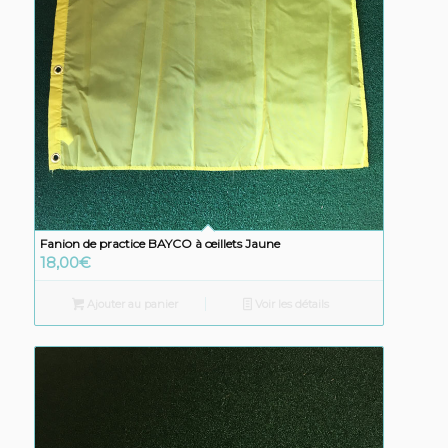
Fanion de practice BAYCO à œillets Jaune
18,00
€
Ajouter au panier
Voir les détails