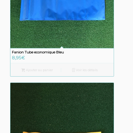
Fanion Tube economique Bleu
8,95
€
Ajouter au panier
Voir les détails