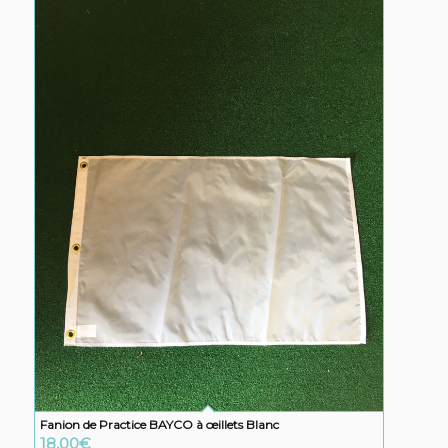
Fanion de Practice BAYCO à œillets Blanc
18,00
€