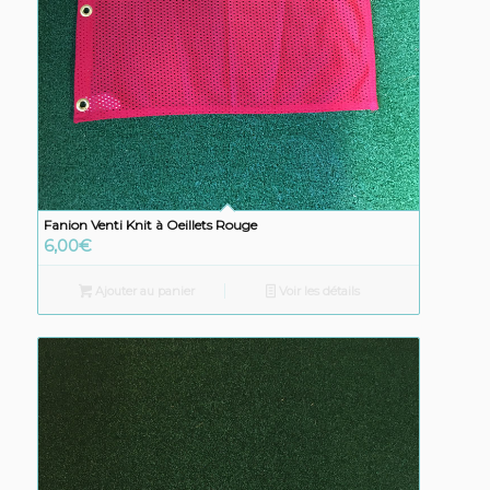
Fanion Venti Knit à Oeillets Rouge
6,00
€
Ajouter au panier
Voir les détails