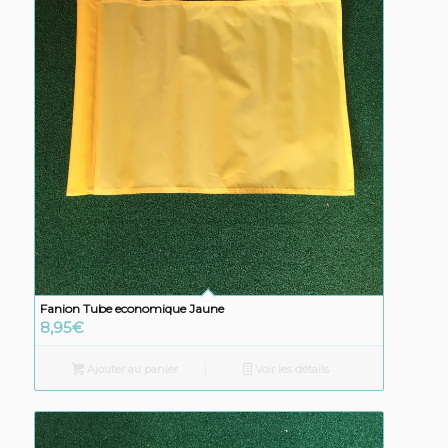
Fanion Tube economique Jaune
8,95
€
Ajouter au panier
Voir les détails