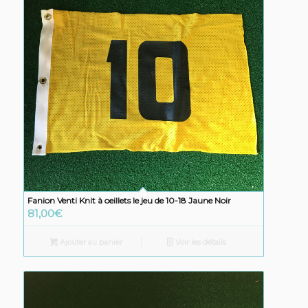
Fanion Venti Knit à oeillets le jeu de 10-18 Jaune Noir
81,00
€
Ajouter au panier
Voir les détails