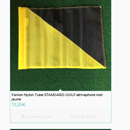
Fanion Nylon Tube STANDARD GOLF sémaphore noir
jaune
13,25
€
Ajouter au panier
Voir les détails