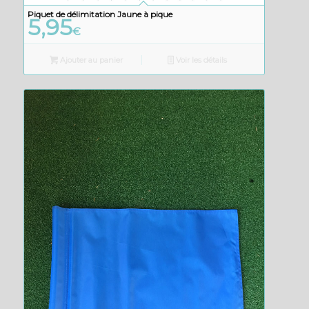
Piquet de délimitation Jaune à pique
5,95
€
Ajouter au panier
Voir les détails