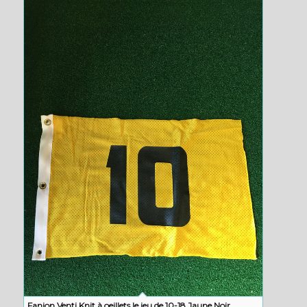
Fanion Venti Knit à oeillets le jeu de 10-18 Jaune Noir