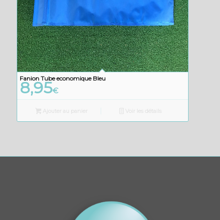
Fanion Tube economique Bleu
8,95
€
Ajouter au panier
Voir les détails