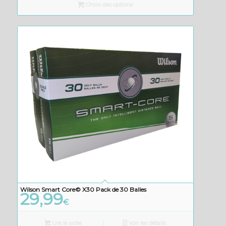
Choix des options
Wilson Smart Core© X30 Pack de 30 Balles
29,99
€
Lire la suite
Voir les détails