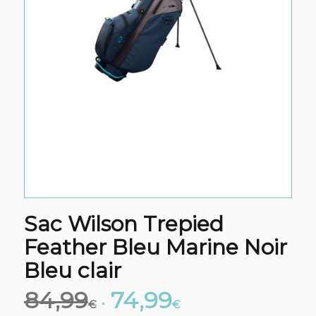
Sac Wilson Trepied
Feather Bleu Marine Noir
Bleu clair
84,99
74,99
Le
Le
€
€