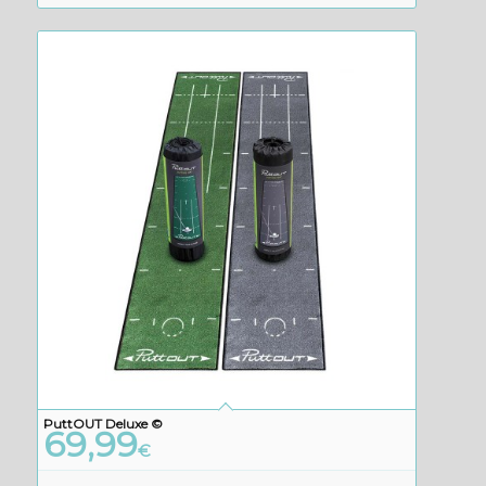
PuttOUT Deluxe ©
69,99
€