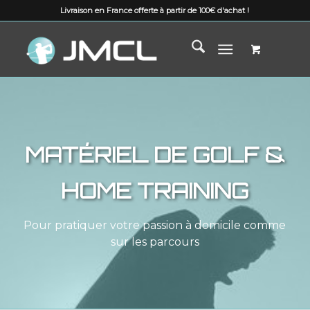
Livraison en France offerte à partir de 100€ d'achat !
MATÉRIEL DE GOLF &
HOME TRAINING
Pour pratiquer votre passion à domicile comme
sur les parcours