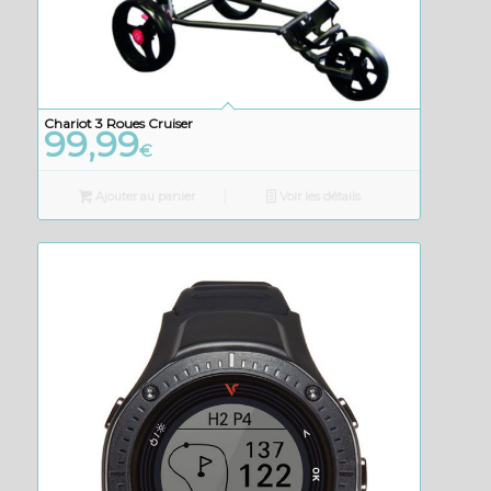
Chariot 3 Roues Cruiser
99,99
€
Ajouter au panier
Voir les détails