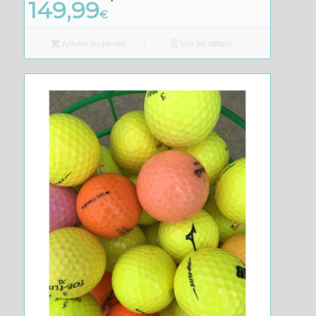
149,99
€
Ajouter au panier
Voir les détails