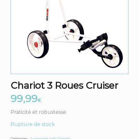
Chariot 3 Roues Cruiser
99,99
€
Praticité et robustesse
Rupture de stock
Catégories :
Accessoires golf
,
Chariots