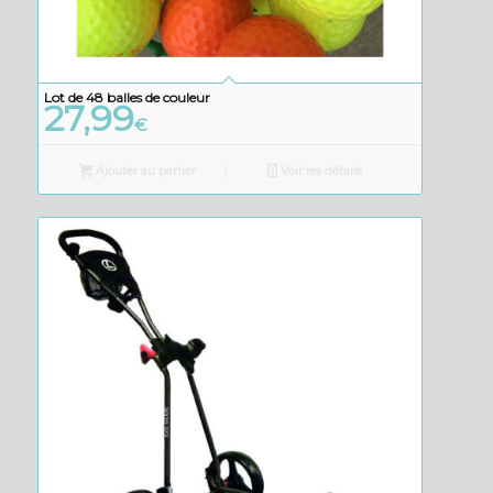
Lot de 48 balles de couleur
27,99
€
Ajouter au panier
Voir les détails