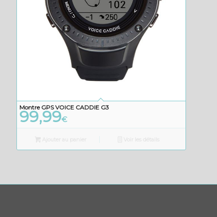
Montre GPS VOICE CADDIE G3
99,99
€
Ajouter au panier
Voir les détails