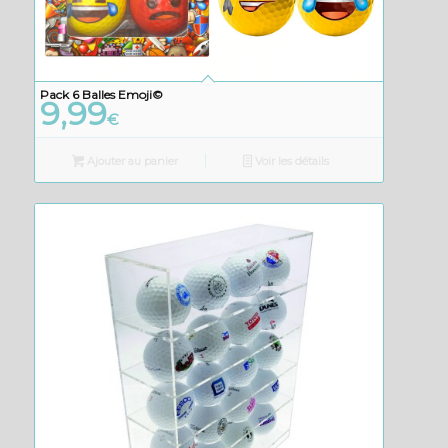
Pack 6 Balles Emoji©
9,99
€
Ajouter au panier
Voir les détails