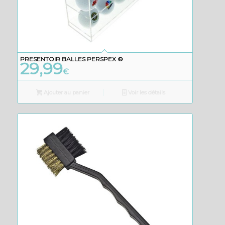
PRESENTOIR BALLES PERSPEX ©
29,99
€
Ajouter au panier
Voir les détails