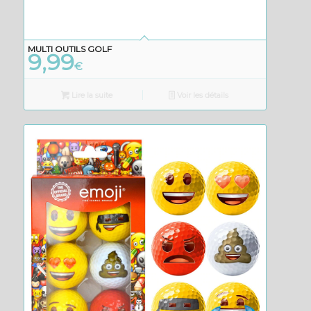
MULTI OUTILS GOLF
9,99
€
Lire la suite
Voir les détails