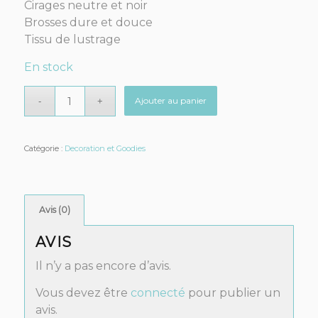
Cirages neutre et noir
Brosses dure et douce
Tissu de lustrage
En stock
Ajouter au panier
Catégorie :
Decoration et Goodies
Avis (0)
AVIS
Il n’y a pas encore d’avis.
Vous devez être
connecté
pour publier un
avis.