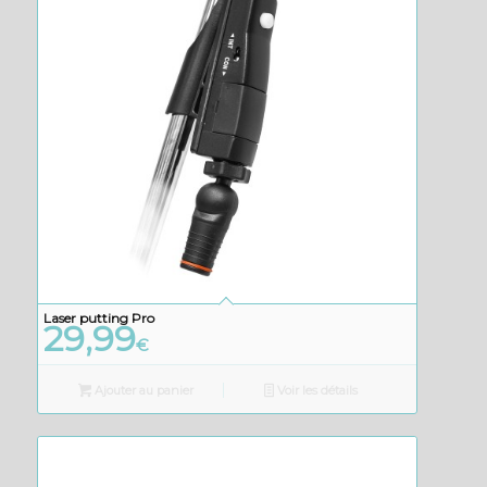
Laser putting Pro
29,99
€
Ajouter au panier
Voir les détails