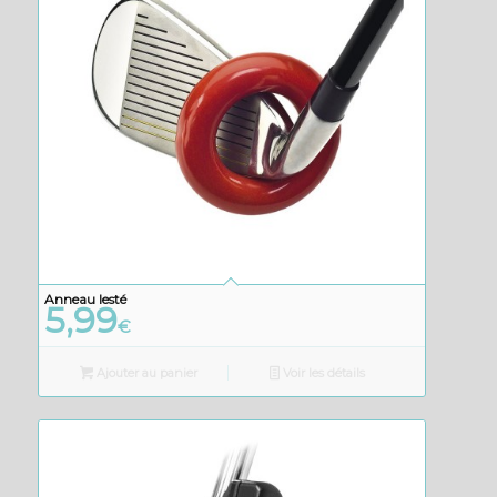
Anneau lesté
5,99
€
Ajouter au panier
Voir les détails