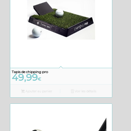
Tapis de chipping pro
49,99
€
Ajouter au panier
Voir les détails