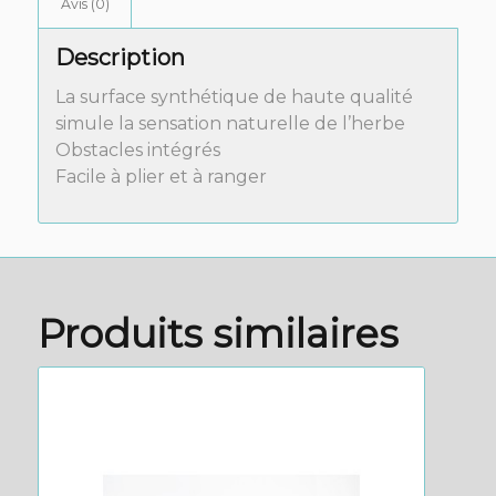
Avis (0)
Description
La surface synthétique de haute qualité
simule la sensation naturelle de l’herbe
Obstacles intégrés
Facile à plier et à ranger
Produits similaires