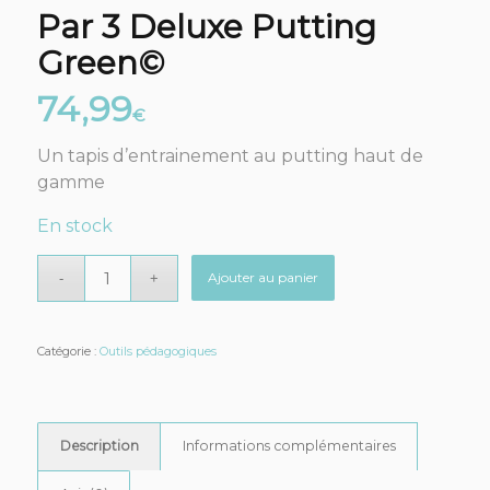
Par 3 Deluxe Putting
Green©
74,99
€
Un tapis d’entrainement au putting haut de
gamme
En stock
Ajouter au panier
Catégorie :
Outils pédagogiques
Description
Informations complémentaires