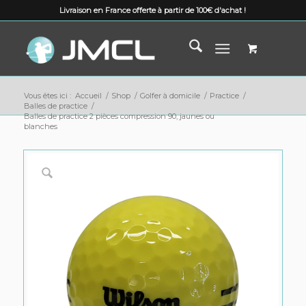
Livraison en France offerte à partir de 100€ d'achat !
Vous êtes ici :
Accueil
/
Shop
/
Golfer à domicile
/
Practice
/
Balles de practice
/
Balles de practice 2 pièces compression 90, jaunes ou
blanches