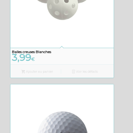
Balles creuses Blanches
3,99
€
Ajouter au panier
Voir les détails