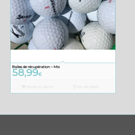
Balles de récupération – Mix
58,99
€
Ajouter au panier
Voir les détails