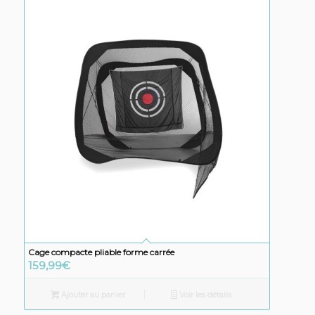
89,99€.
74,99€.
Cage compacte pliable forme carrée
159,99
€
Ajouter au panier
Voir les détails