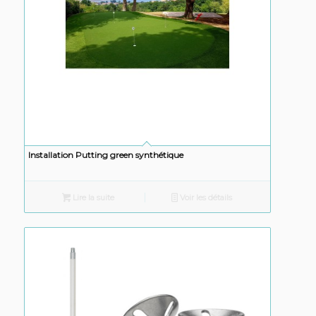
Installation Putting green synthétique
Lire la suite
Voir les détails