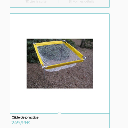
Lire la suite
Voir les détails
Cible de practice
249,99
€