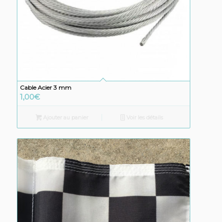
Cable Acier 3 mm
1,00
€
Ajouter au panier
Voir les détails