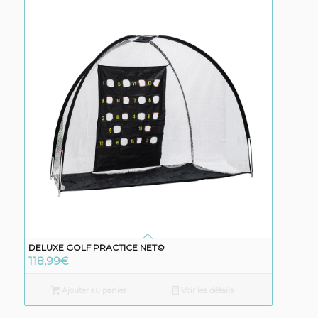
DELUXE GOLF PRACTICE NET©
118,99
€
Ajouter au panier
Voir les détails