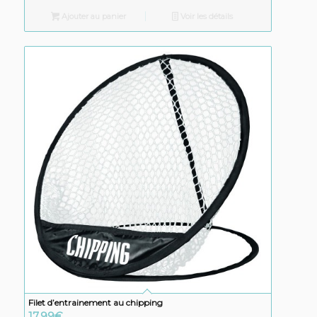
Ajouter au panier
Voir les détails
Filet d’entrainement au chipping
17,99
€