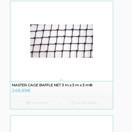
MASTER CAGE BAFFLE NET 3 m x 3 m x 3 m©
249,99
€
Lire la suite
Voir les détails