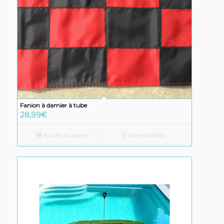
Fanion à damier à tube
28,99
€
Ajouter au panier
Voir les détails