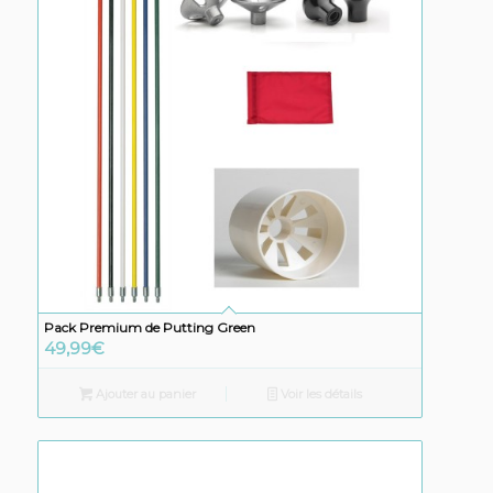
Pack Premium de Putting Green
49,99
€
Ajouter au panier
Voir les détails