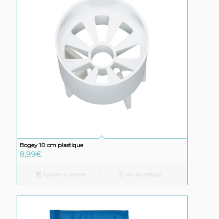
Bogey 10 cm plastique
8,99
€
Ajouter au panier
Voir les détails