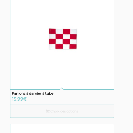
Fanions à damier à tube
15,99
€
Choix des options