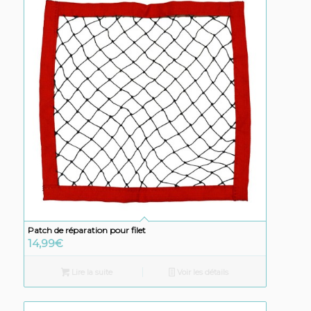
Patch de réparation pour filet
14,99
€
Lire la suite
Voir les détails