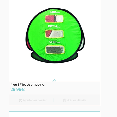
4 en 1 Filet de chipping
29,99
€
Ajouter au panier
Voir les détails