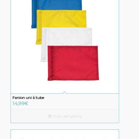
Fanion uni à tube
14,99
€
Choix des options