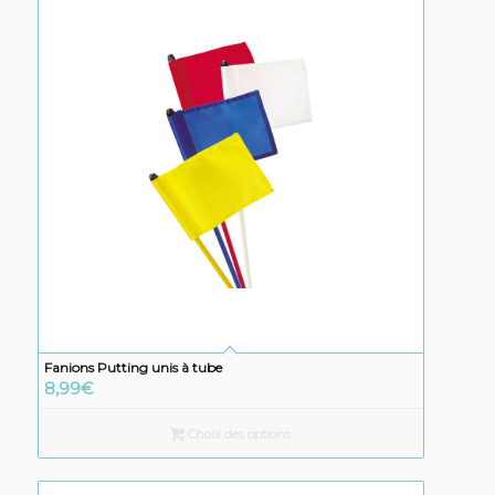
Fanions Putting unis à tube
8,99
€
Choix des options