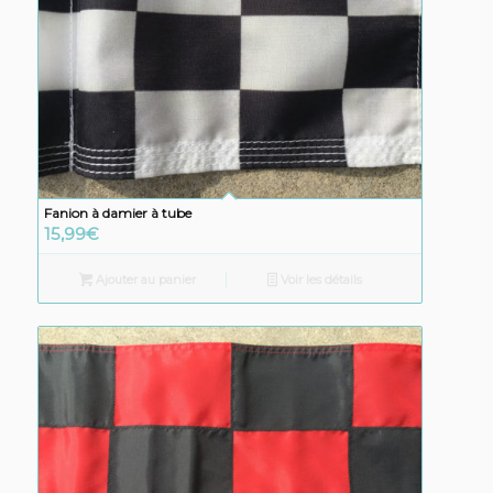
Fanion à damier à tube
15,99
€
Ajouter au panier
Voir les détails