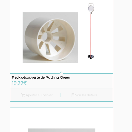
Pack découverte de Putting Green
19,99
€
Ajouter au panier
Voir les détails