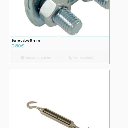
Serre cable 5 mm
0,80
€
Ajouter au panier
Voir les détails