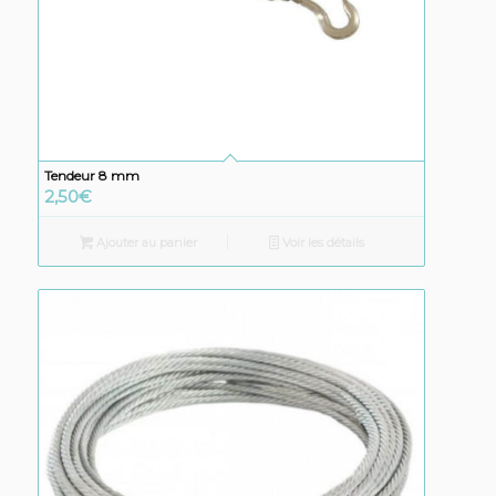
Tendeur 8 mm
2,50
€
Ajouter au panier
Voir les détails