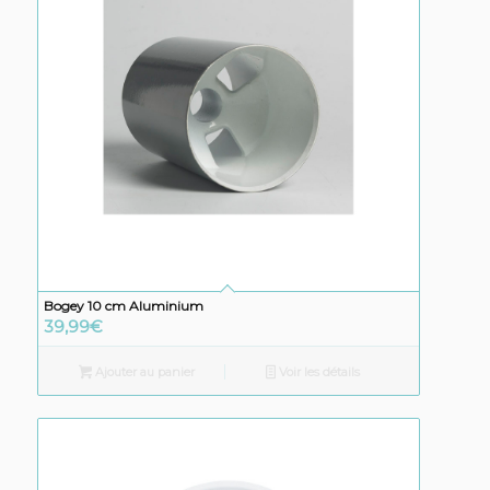
Bogey 10 cm Aluminium
39,99
€
Ajouter au panier
Voir les détails