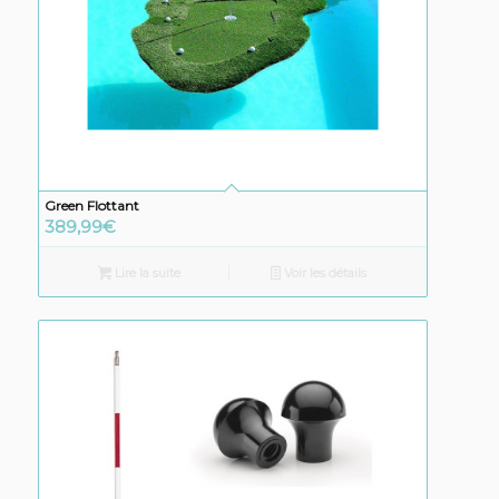
Green Flottant
389,99
€
Lire la suite
Voir les détails