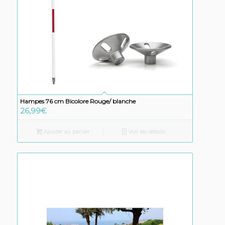
Hampes 76 cm Bicolore Rouge/ blanche
26,99
€
Ajouter au panier
Voir les détails