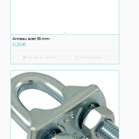
Anneau acier 55 mm
0,30
€
Ajouter au panier
Voir les détails