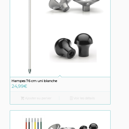
Hampes 76 cm uni blanche
24,99
€
Ajouter au panier
Voir les détails