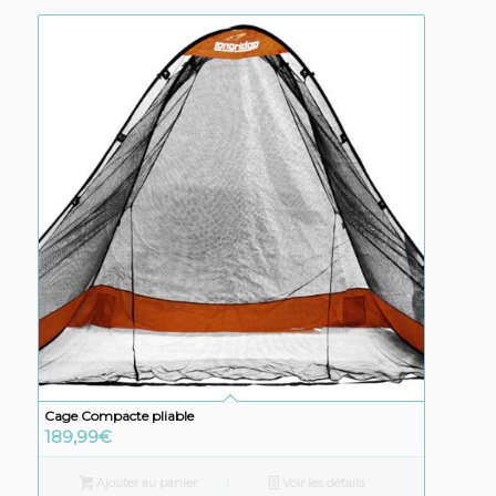
Cage Compacte pliable
189,99
€
Ajouter au panier
Voir les détails